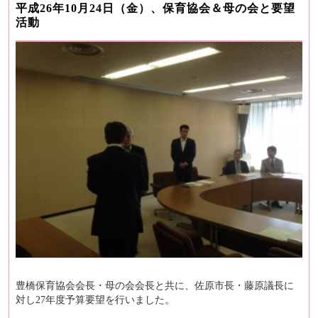
平成26年10月24日（金）、保育協会＆母の会と要望
活動
豊橋保育協会会長・母の会会長と共に、佐原市長・藤原議長に
対し27年度予算要望を行いました。