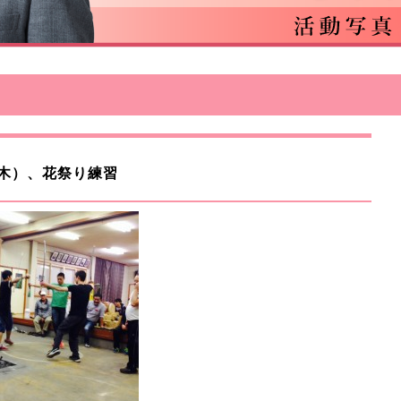
日（木）、花祭り練習