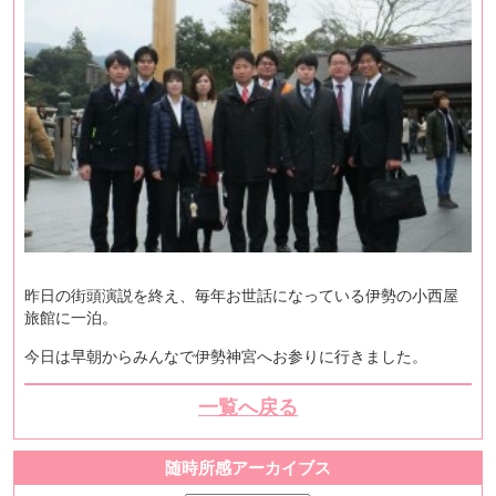
昨日の街頭演説を終え、毎年お世話になっている伊勢の小西屋
旅館に一泊。
今日は早朝からみんなで伊勢神宮へお参りに行きました。
一覧へ戻る
随時所感アーカイブス
随