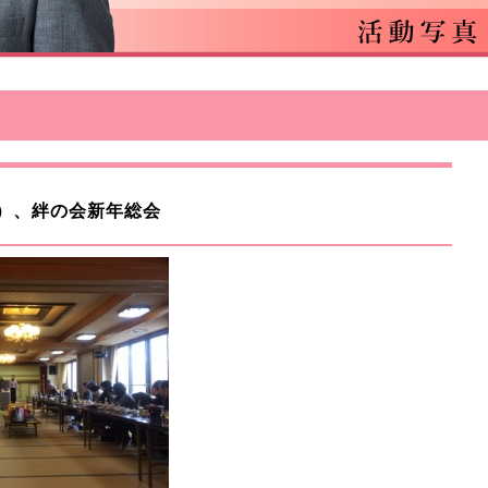
日）、絆の会新年総会