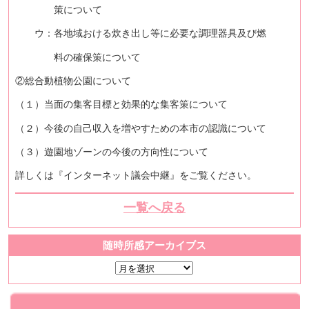
策について
ウ：各地域おける炊き出し等に必要な調理器具及び燃
料の確保策について
②総合動植物公園について
（１）当面の集客目標と効果的な集客策について
（２）今後の自己収入を増やすための本市の認識について
（３）遊園地ゾーンの今後の方向性について
詳しくは『インターネット議会中継』をご覧ください。
一覧へ戻る
随時所感アーカイブス
随
時
所
感