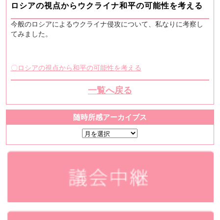
ロシアの視点からウクライナ和平の可能性を考える
今般のロシアによるウクライナ侵攻について、私なりに考察し
てみました。
〇ロシアの視点から和平の可能性を考える
一覧へ戻る
随時所感アーカイブス
随
時
所
感
ア
ー
カ
イ
ブ
ス